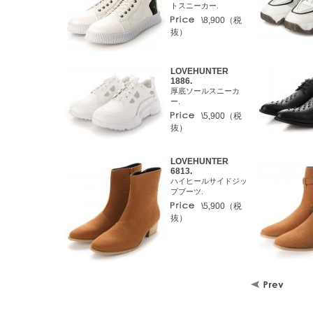
トスニーカー.
\8,900（税
抜）
LOVEHUNTER
1886.
厚底ソールスニーカ
ー.
\5,900（税
抜）
LOVEHUNTER
6813.
ハイヒールサイドジッ
プブーツ.
\5,900（税
抜）