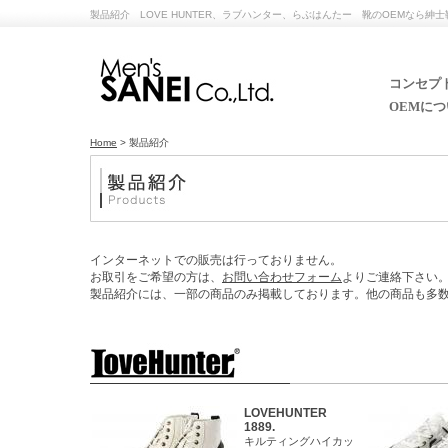
製品紹介 LOVE HUNTER、ラブハンター、らぶはんたー 靴のOEMなら
コンセプト
OEMにつ
Home
> 製品紹介
インターネットでの販売は行っておりません。
お取引をご希望の方は、
お問い合わせフォーム
よりご連絡下さい
製品紹介には、一部の商品のみ掲載しております。他の商品も多
LOVEHUNTER
1889.
キルティングハイカッ