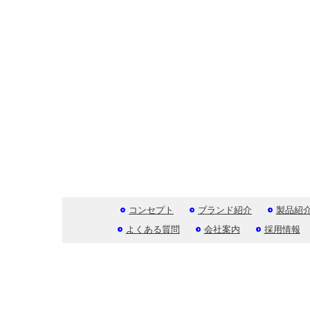
コンセプト
ブランド紹介
製品紹
よくある質問
会社案内
採用情報