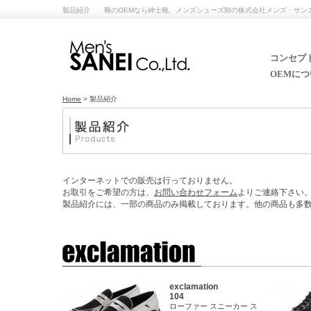
製品紹介 靴のOEMなら紳士靴、メンズシューズ卸の株式会社メンズ・サン
コンセプト
OEMにつ
Home
> 製品紹介
インターネットでの販売は行っておりません。
お取引をご希望の方は、
お問い合わせフォーム
よりご連絡下さい
製品紹介には、一部の商品のみ掲載しております。他の商品も多
exclamation
104
ローファー スニーカー ス