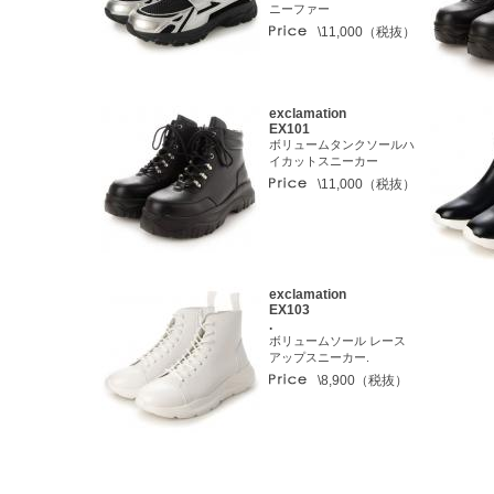
ニーファー
\11,000（税抜）
exclamation
EX101
ボリュームタンクソールハ
イカットスニーカー
\11,000（税抜）
exclamation
EX103
.
ボリュームソール レース
アップスニーカー.
\8,900（税抜）