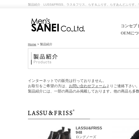
製品紹介 LUSS&FRISS、ラス＆フリス、らす＆ふりす、らすあんどふり
コンセプト
OEMにつ
Home
> 製品紹介
インターネットでの販売は行っておりません。
お取引をご希望の方は、
お問い合わせフォーム
よりご連絡下さい
製品紹介には、一部の商品のみ掲載しております。他の商品も多
LASSU&FRISS
948
ロングノーズ