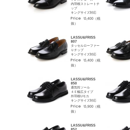
内羽根ストレートチ
ップ
キングサイズ対応
\5,400（税
抜）
LASSU&FRISS
807
タッセルローファー
Ｕチップ
キングサイズ対応
\5,400（税
抜）
LASSU&FRISS
850
通気性ソール
４Ｅ幅広タイプ
外羽根Uモカ
キングサイズ対応
\5,900（税
抜）
LASSU&FRISS
852