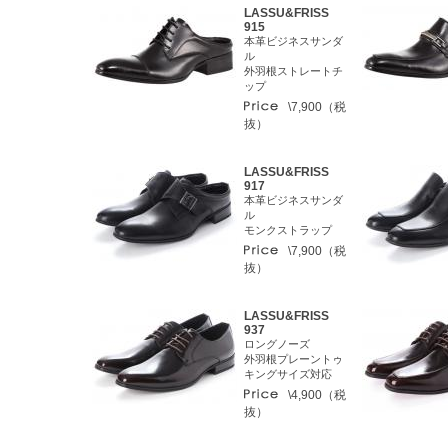
LASSU&FRISS
915
本革ビジネスサンダ
ル
外羽根ストレートチ
ップ
\7,900（税
抜）
LASSU&FRISS
917
本革ビジネスサンダ
ル
モンクストラップ
\7,900（税
抜）
LASSU&FRISS
937
ロングノーズ
外羽根プレーントゥ
キングサイズ対応
\4,900（税
抜）