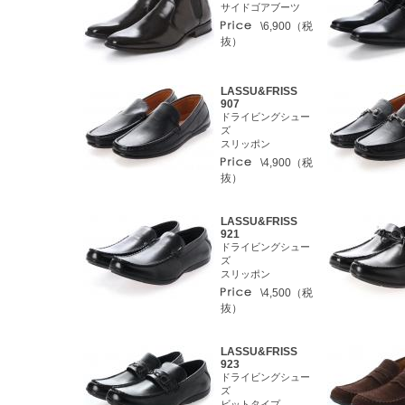
サイドゴアブーツ
\6,900（税
抜）
LASSU&FRISS
907
ドライビングシュー
ズ
スリッポン
\4,900（税
抜）
LASSU&FRISS
921
ドライビングシュー
ズ
スリッポン
\4,500（税
抜）
LASSU&FRISS
923
ドライビングシュー
ズ
ビットタイプ