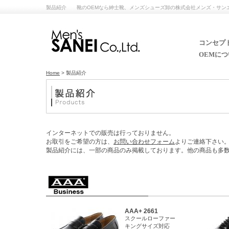
製品紹介 靴のOEMなら紳士靴、メンズシューズ卸の株式会社メンズ・サン
コンセプト
OEMにつ
Home
> 製品紹介
インターネットでの販売は行っておりません。
お取引をご希望の方は、
お問い合わせフォーム
よりご連絡下さい
製品紹介には、一部の商品のみ掲載しております。他の商品も多
AAA+ 2661
スクールローファー
キングサイズ対応