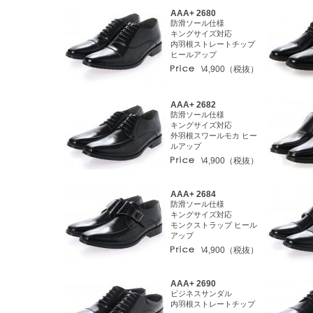
AAA+ 2680
防滑ソール仕様
キングサイズ対応
内羽根ストレートチップ
ヒールアップ
\4,900（税抜）
AAA+ 2682
防滑ソール仕様
キングサイズ対応
外羽根スワールモカ ヒー
ルアップ
\4,900（税抜）
AAA+ 2684
防滑ソール仕様
キングサイズ対応
モンクストラップ ヒール
アップ
\4,900（税抜）
AAA+ 2690
ビジネスサンダル
内羽根ストレートチップ