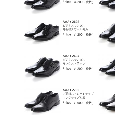
\4,200（税抜）
AAA+ 2692
ビジネスサンダル
外羽根スワールモカ
\4,200（税抜）
AAA+ 2694
ビジネスサンダル
モンクストラップ
\4,200（税抜）
AAA+ 2700
内羽根ストレートチップ
キングサイズ対応
\3,900（税抜）