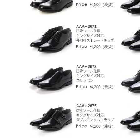
\4,500（税抜）
AAA+ 2671
防滑ソール仕様
キングサイズ対応
外羽根ストレートチップ
\4,200（税抜）
AAA+ 2673
防滑ソール仕様
キングサイズ対応
スリッポン
\4,200（税抜）
AAA+ 2675
防滑ソール仕様
キングサイズ対応
ダブルモンクストラップ
\4,200（税抜）